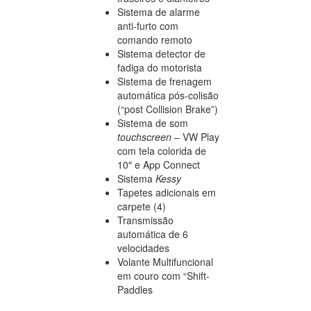
Sistema de alarme
anti-furto com
comando remoto
Sistema detector de
fadiga do motorista
Sistema de frenagem
automática pós-colisão
(“post Collision Brake”)
Sistema de som
touchscreen
– VW Play
com tela colorida de
10″ e App Connect
Sistema
Kessy
Tapetes adicionais em
carpete (4)
Transmissão
automática de 6
velocidades
Volante Multifuncional
em couro com “Shift-
Paddles