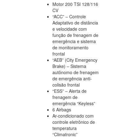
Motor 200 TSI 128/116
CV
“ACC” – Controle
Adaptativo de distância
e velocidade com
função de frenagem de
emergência e sistema
de monitoramento
frontal
“AEB” (City Emergency
Brake) – Sistema
autônomo de frenagem
de emergência anti-
colisão frontal
“ESS” – Alerta de
frenagem de
emergência “Keyless”
6 Airbags
Ar-condicionado com
controle eletrônico de
temperatura
“Climatronic”