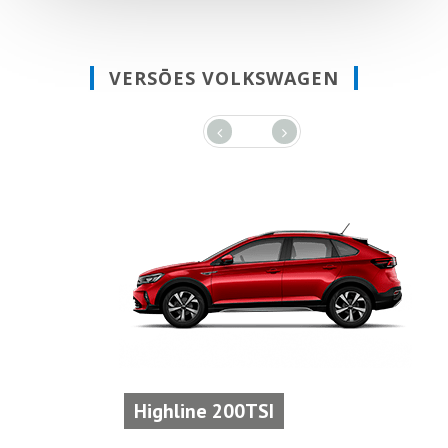
VERSŌES VOLKSWAGEN
Highline 200TSI