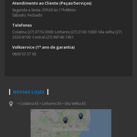
Atendimento ao Cliente (Peças/Serviços)
Segunda a Sexta: 07h30 às 17h48min
Sábado: Fechado
Telefones
Colatina (27) 3770-3000
·
Linhares (27) 2103-1000
·
Vila velha (27)
3320-8100
·
Central (27) 99746-7451
Volkservice (1° ano de garantia)
0800 55 57 65
NOSSAS LOJAS
• Colatina ES • Linhares ES • Vila Velha ES
Mapa de Localizaçāo