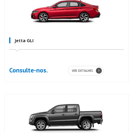
Jetta GLI
Consulte-nos.
VER DETALHES