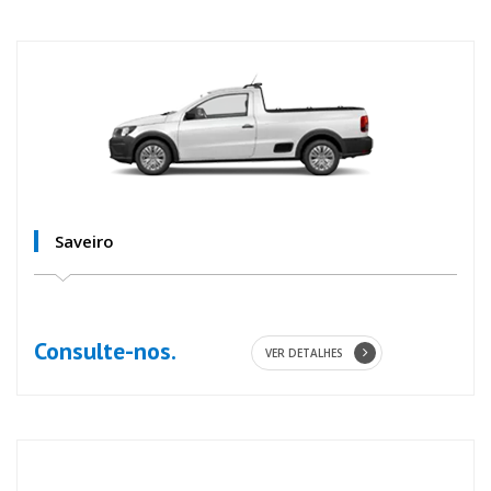
Saveiro
Consulte-nos.
VER DETALHES