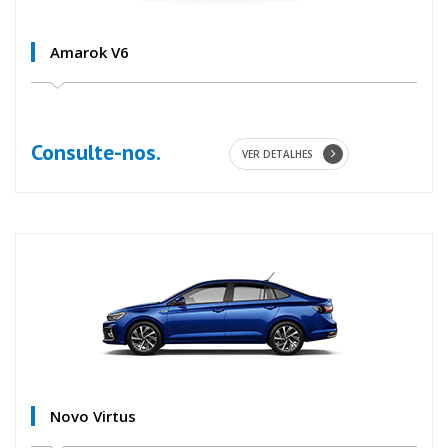
Amarok V6
Consulte-nos.
VER DETALHES
Novo Virtus