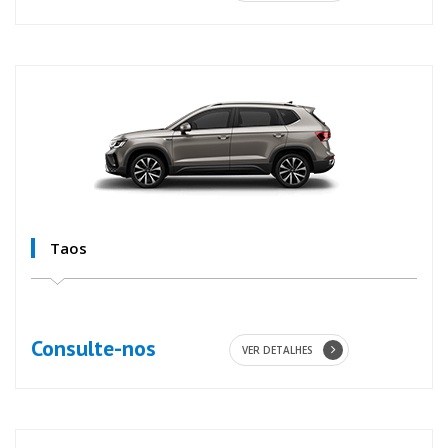
Taos
Consulte-nos
VER DETALHES