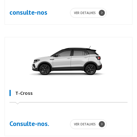
consulte-nos
VER DETALHES
T-Cross
Consulte-nos.
VER DETALHES