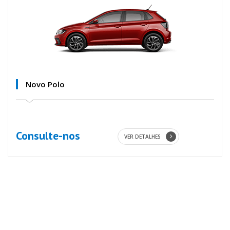
Novo Polo
Consulte-nos
VER DETALHES