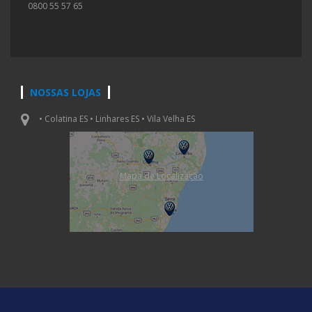
0800 55 57 65
NOSSAS LOJAS
• Colatina ES • Linhares ES • Vila Velha ES
Mapa de Localizaçāo