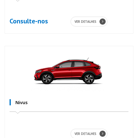
Consulte-nos
VER DETALHES
Nivus
VER DETALHES